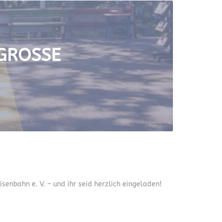
ROSSE J
senbahn e. V. – und ihr seid herzlich eingeladen!