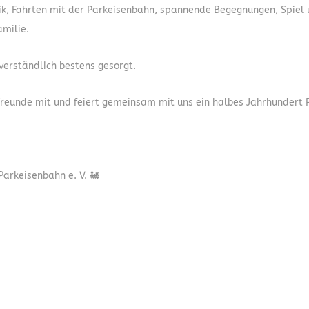
ik, Fahrten mit der Parkeisenbahn, spannende Begegnungen, Spiel 
milie.
tverständlich bestens gesorgt.
Freunde mit und feiert gemeinsam mit uns ein halbes Jahrhundert 
arkeisenbahn e. V. 🚂