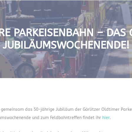
RE PARKEISENBAHN – DAS G
UBILÄUMSWOCHENENDE!
ir gemeinsam das 50-jährige Jubiläum der Görlitzer Oldtimer Parkei
umswochenende und zum Feldbahntreffen findet ihr
hier
.