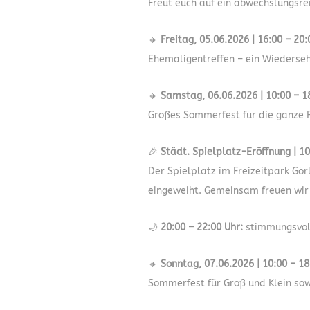
Freut euch auf ein abwechslungsr
🔸
Freitag, 05.06.2026 | 16:00 – 20:
Ehemaligentreffen – ein Wiedersehe
🔸
Samstag, 06.06.2026 | 10:00 – 1
Großes Sommerfest für die ganze F
🎉
Städt. Spielplatz-Eröffnung | 10
Der Spielplatz im Freizeitpark Gö
eingeweiht. Gemeinsam freuen wir 
🌙
20:00 – 22:00 Uhr:
stimmungsvol
🔸
Sonntag, 07.06.2026 | 10:00 – 18
Sommerfest für Groß und Klein sowi