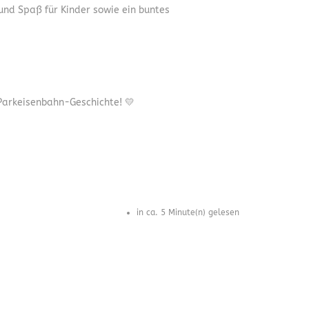
und Spaß für Kinder sowie ein buntes
Parkeisenbahn-Geschichte! 💛
in ca. 5 Minute(n) gelesen