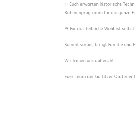
✨ Euch erwarten historische Techn
Rahmenprogramm für die ganze Fa
🍴 Für das leibliche Wohl ist selbs
Kommt vorbei, bringt Familie und 
Wir freuen uns auf euch!
Euer Team der Görlitzer Oldtimer P