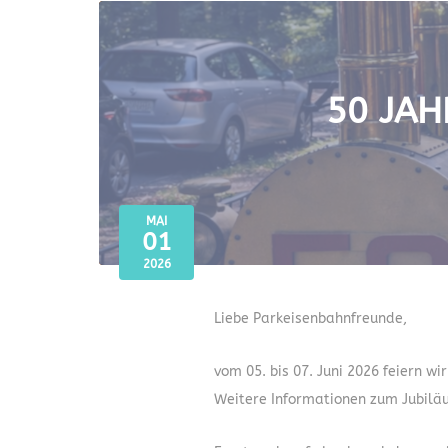
50 JAH
MAI
01
2026
Liebe Parkeisenbahnfreunde,
vom 05. bis 07. Juni 2026 feiern w
Weitere Informationen zum Jubilä