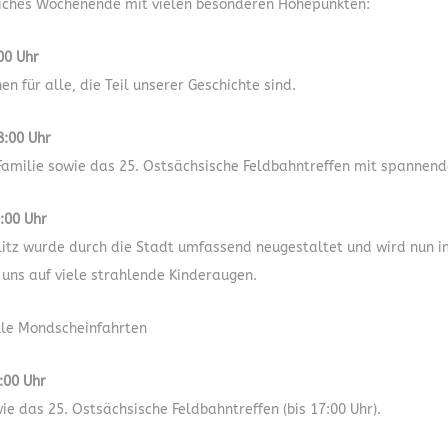
eiches Wochenende mit vielen besonderen Höhepunkten:
00 Uhr
n für alle, die Teil unserer Geschichte sind.
8:00 Uhr
amilie sowie das 25. Ostsächsische Feldbahntreffen mit spannenden
:00 Uhr
rlitz wurde durch die Stadt umfassend neugestaltet und wird nun im
uns auf viele strahlende Kinderaugen.
le Mondscheinfahrten
:00 Uhr
e das 25. Ostsächsische Feldbahntreffen (bis 17:00 Uhr).