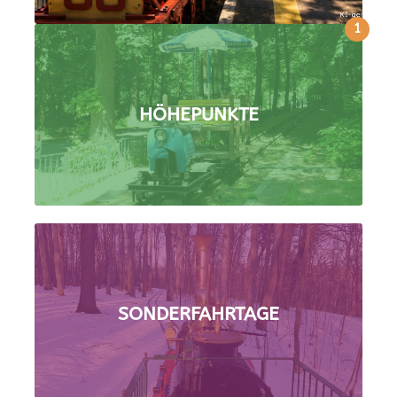
1
HÖHEPUNKTE
SONDERFAHRTAGE