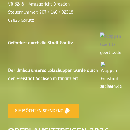
VR 6248 - Amtsgericht Dresden
Steuernummer: 207 / 140 / 02318
02826 Görlitz
Gefördert durch die Stadt
Görlitz
goerlitz.de
Der
Umbau unseres Lokschuppen
wurde durch
den Freistaat Sachsen mitfinanziert.
sachsen.de
SIE MÖCHTEN SPENDEN?