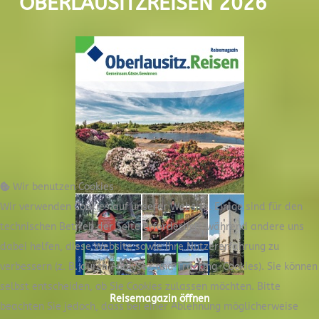
OBERLAUSITZREISEN 2026
Wir benutzen Cookies
Wir verwenden Cookies auf unserer Website. Einige sind für den
technischen Betrieb der Seite erforderlich, während andere uns
dabei helfen, diese Website sowie Ihre Nutzererfahrung zu
verbessern (z. B. durch Analyse- und Tracking-Cookies). Sie können
selbst entscheiden, ob Sie Cookies zulassen möchten. Bitte
Reisemagazin öffnen
beachten Sie jedoch, dass bei einer Ablehnung möglicherweise