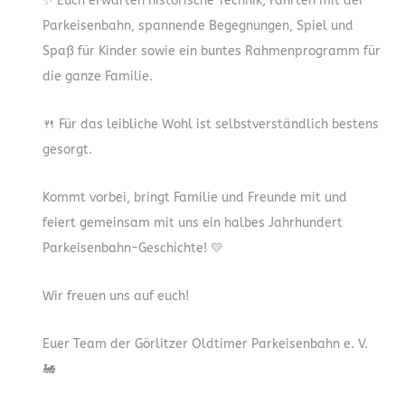
✨ Euch erwarten historische Technik, Fahrten mit der
Parkeisenbahn, spannende Begegnungen, Spiel und
Spaß für Kinder sowie ein buntes Rahmenprogramm für
die ganze Familie.
🍴 Für das leibliche Wohl ist selbstverständlich bestens
gesorgt.
Kommt vorbei, bringt Familie und Freunde mit und
feiert gemeinsam mit uns ein halbes Jahrhundert
Parkeisenbahn-Geschichte! 💛
Wir freuen uns auf euch!
Euer Team der Görlitzer Oldtimer Parkeisenbahn e. V.
🚂