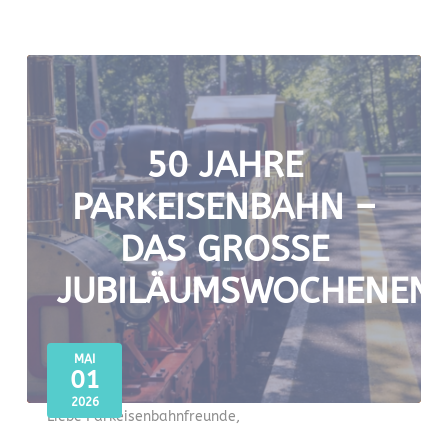
50 JAHRE
PARKEISENBAHN –
DAS GROSSE J
UBILÄUMSWOCHENEND
MAI
01
2026
Liebe Parkeisenbahnfreunde,