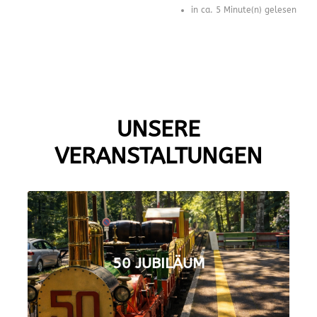
in ca. 5 Minute(n) gelesen
UNSERE
VERANSTALTUNGEN
50 JUBILÄUM