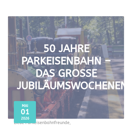
50 JAHRE
PARKEISENBAHN –
DAS GROSSE J
UBILÄUMSWOCHENEND
MAI
01
2026
Liebe Parkeisenbahnfreunde,