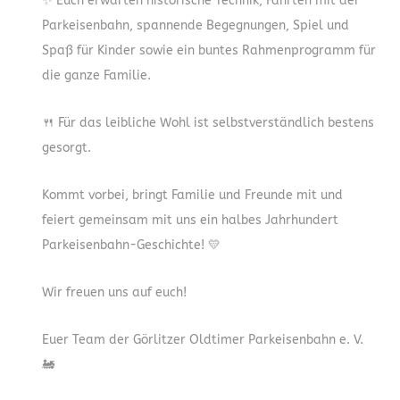
✨ Euch erwarten historische Technik, Fahrten mit der
Parkeisenbahn, spannende Begegnungen, Spiel und
Spaß für Kinder sowie ein buntes Rahmenprogramm für
die ganze Familie.
🍴 Für das leibliche Wohl ist selbstverständlich bestens
gesorgt.
Kommt vorbei, bringt Familie und Freunde mit und
feiert gemeinsam mit uns ein halbes Jahrhundert
Parkeisenbahn-Geschichte! 💛
Wir freuen uns auf euch!
Euer Team der Görlitzer Oldtimer Parkeisenbahn e. V.
🚂