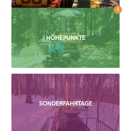
1
HÖHEPUNKTE
SONDERFAHRTAGE