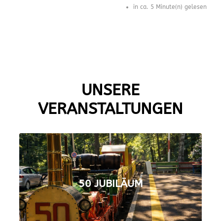
in ca. 5 Minute(n) gelesen
UNSERE
VERANSTALTUNGEN
50 JUBILÄUM