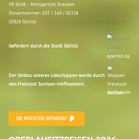
VR 6248 - Amtsgericht Dresden
Steuernummer: 207 / 140 / 02318
02826 Görlitz
Gefördert durch die Stadt
Görlitz
goerlitz.de
Der
Umbau unseres Lokschuppen
wurde durch
den Freistaat Sachsen mitfinanziert.
sachsen.de
SIE MÖCHTEN SPENDEN?